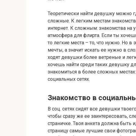
Теоретически найти девушку можно гд
сложные. К легким местам знакомств 
интернет. К сложным: знакомства на у
атмосфера для флирта. Если ты хочеш
то легкие места – то, что нужно. Но в
мечты, а значит искать ее нужно в сло
ходят девушки более ветреные и лег
хочешь найти среди таких девушку д
знакомиться в более сложных местах: 
социальных сетях.
Знакомство в социальны
В соц. сетях сидят все девушки твоег
чтобы сразу же ее заинтересовать, с
страничке. Твоя анкета должна быть 
страницу самые лучшие свои фотогра