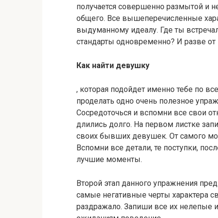
получается совершенно размытой и не
общего. Все вышеперечисленные хар
выдуманному идеалу. Где ты встречал
стандарты одновременно? И разве от 
Как найти девушку
, которая подойдет именно тебе по в
проделать одно очень полезное упражн
Сосредоточься и вспомни все свои от
длились долго. На первом листке зап
своих бывших девушек. От самого мо
Вспомни все детали, те поступки, по
лучшие моменты.
Второй этап данного упражнения пред
самые негативные черты характера св
раздражало. Запиши все их нелепые 