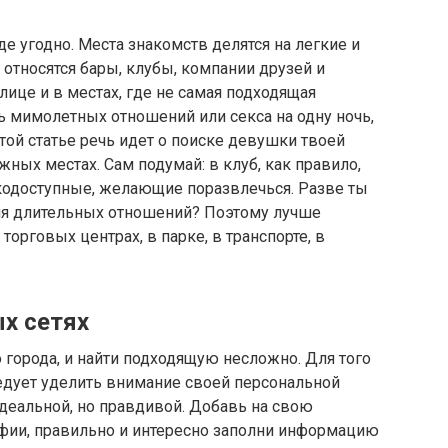
е угодно. Места знакомств делятся на легкие и
относятся бары, клубы, компании друзей и
лице и в местах, где не самая подходящая
ь мимолетных отношений или секса на одну ночь,
 этой статье речь идет о поиске девушки твоей
жных местах. Сам подумай: в клуб, как правило,
кодоступные, желающие поразвлечься. Разве ты
ля длительных отношений? Поэтому лучше
торговых центрах, в парке, в транспорте, в
х сетях
о города, и найти подходящую несложно. Для того
ледует уделить внимание своей персональной
идеальной, но правдивой. Добавь на свою
фии, правильно и интересно заполни информацию