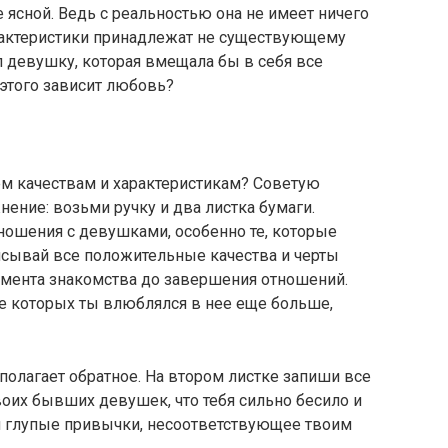
 ясной. Ведь с реальностью она не имеет ничего
актеристики принадлежат не существующему
 девушку, которая вмещала бы в себя все
этого зависит любовь?
сем качествам и характеристикам? Советую
ение: возьми ручку и два листка бумаги.
ношения с девушками, особенно те, которые
исывай все положительные качества и черты
мента знакомства до завершения отношений.
сле которых ты влюблялся в нее еще больше,
полагает обратное. На втором листке запиши все
оих бывших девушек, что тебя сильно бесило и
и глупые привычки, несоответствующее твоим