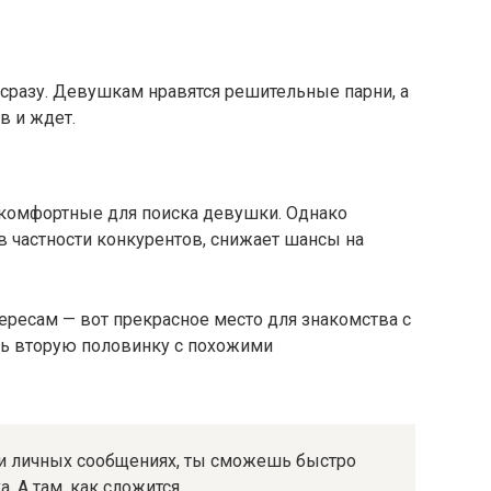
сразу. Девушкам нравятся решительные парни, а
в и ждет.
 комфортные для поиска девушки. Однако
в частности конкурентов, снижает шансы на
тересам — вот прекрасное место для знакомства с
ть вторую половинку с похожими
ли личных сообщениях, ты сможешь быстро
. А там, как сложится…