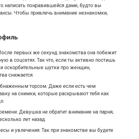
то написать понравившейся даме, будто вы
нюансы. Чтобы привлечь внимание незнакомки,
рофиль
осле первых же секунд знакомства она побежит
ю в соцсетях. Так что, если ты активно постишь
ли оскорбительные шутки про женщин,
тва снижается.
бнаженным торсом. Даже если есть чем
тавку на снимки, которые раскрывают тебя как
о.
емени. Девушка не обратит внимание на парня,
есколько лет назад.
ресы и увлечения. Так при знакомстве вы будете