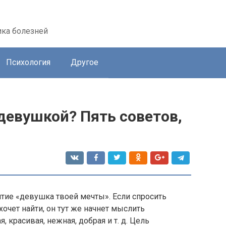
ика болезней
Психология
Другое
девушкой? Пять советов,
ятие «девушка твоей мечты». Если спросить
очет найти, он тут же начнет мыслить
 красивая, нежная, добрая и т. д. Цель