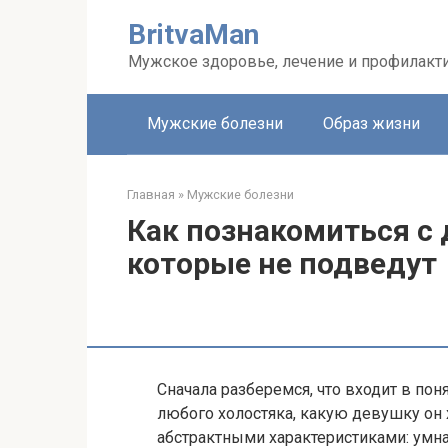
Перейти
BritvaMan
к
контенту
Мужское здоровье, лечение и профилакт
Мужские болезни
Образ жизни
Главная
»
Мужские болезни
Как познакомиться с 
которые не подведут
Сначала разберемся, что входит в пон
любого холостяка, какую девушку он х
абстрактными характеристиками: умная,