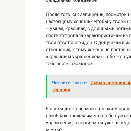
ожиданиям поведение.
После того как запишешь, посмотри на 
настоящему хочешь? Чтобы у твоей н
– умная, красивая, с длинными ногам
соответствовала характеристикам из 
твой ответ очевиден. С девушками и
отношения, к тому же они не постоянн
«красивым украшением». Тебе же нужн
тебе черты характера.
Читайте также:
Схема лечения пр
терапия
Если ты долго не можешь найти свою 
разобрался, какая именно тебе нужна 
упражнения, с первым ты уже определ
мечты?