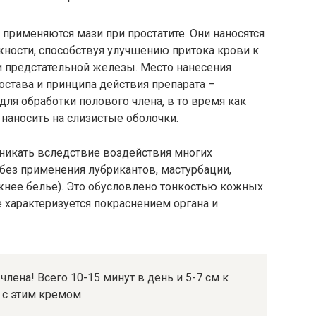
 применяются мази при простатите. Они наносятся
жности, способствуя улучшению притока крови к
и предстательной железы. Место нанесения
остава и принципа действия препарата –
ля обработки полового члена, в то время как
 наносить на слизистые оболочки.
зникать вследствие воздействия многих
 без применения лубрикантов, мастурбации,
нее белье). Это обусловлено тонкостью кожных
е характеризуется покраснением органа и
на! Всего 10-15 минут в день и 5-7 см к
 с этим кремом