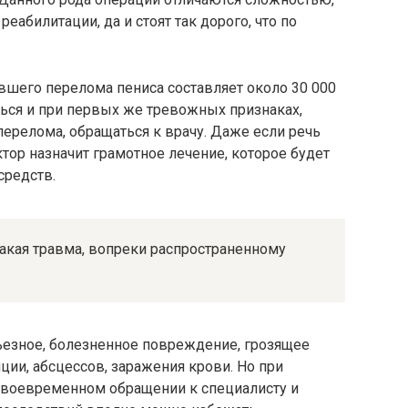
еабилитации, да и стоят так дорого, что по
вшего перелома пениса составляет около 30 000
ься и при первых же тревожных признаках,
перелома, обращаться к врачу. Даже если речь
тор назначит грамотное лечение, которое будет
средств.
такая травма, вопреки распространенному
ьезное, болезненное повреждение, грозящее
ии, абсцессов, заражения крови. Но при
своевременном обращении к специалисту и