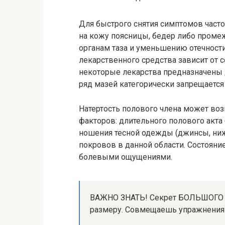
Для быстрого снятия симптомов часто
на кожу поясницы, бедер либо проме
органам таза и уменьшению отечност
лекарственного средства зависит от с
некоторые лекарства предназначены д
ряд мазей категорически запрещается
Натертость полового члена может во
факторов: длительного полового акта
ношения тесной одежды (джинсы, ниж
покровов в данной области. Состояни
болевыми ощущениями.
ВАЖНО ЗНАТЬ! Секрет БОЛЬШОГО чле
размеру. Совмещаешь упражнения