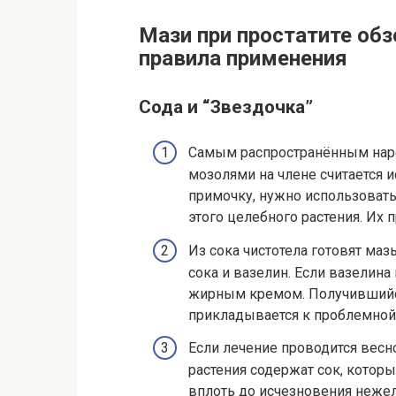
Мази при простатите об
правила применения
Сода и “Звездочка”
Самым распространённым нар
мозолями на члене считается 
примочку, нужно использовать
этого целебного растения. Их
Из сока чистотела готовят маз
сока и вазелин. Если вазелина
жирным кремом. Получившийся 
прикладывается к проблемной
Если лечение проводится весн
растения содержат сок, котор
вплоть до исчезновения неже