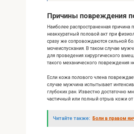
Причины повреждения п
Наиболее распространенная причина 
неаккуратный половой акт при физио
сразу же сопровождаются сильной б
мочеиспускания. В таком случае мужч
для проведения хирургического вмеша
такого механического повреждения не
Если кожа полового члена повреждае
случае мужчина испытывает интенсив
глубоких ран. Известно достаточно мн
частичный или полный отрыв кожи от
Читайте также:
Боли в правом яи