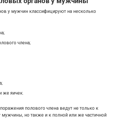
оловых органов у мужчины
нов у мужчин классифицируют на несколько
а;
лового члена;
а;
 же яичек.
поражения полового члена ведут не только к
 мужчины, но также и к полной или же частичной