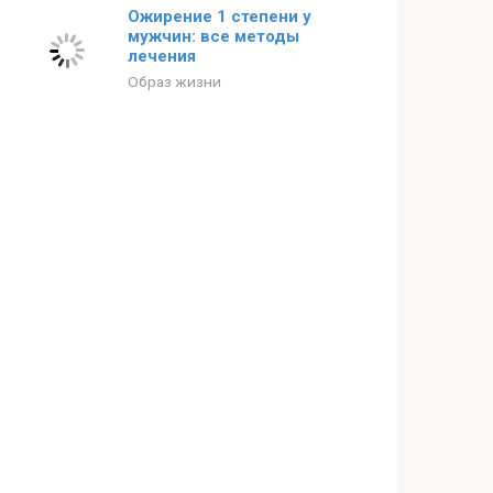
Ожирение 1 степени у
мужчин: все методы
лечения
Образ жизни