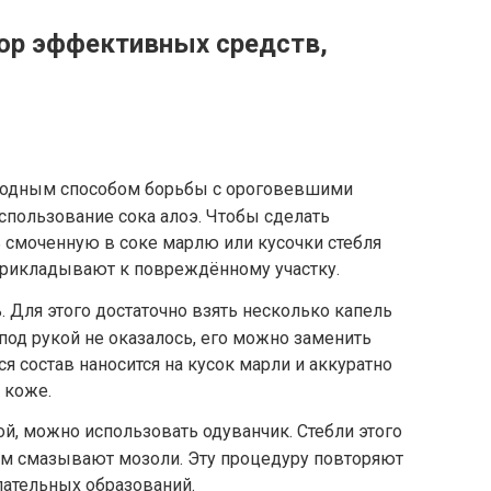
зор эффективных средств,
одным способом борьбы с ороговевшими
использование сока алоэ. Чтобы сделать
 смоченную в соке марлю или кусочки стебля
 прикладывают к повреждённому участку.
ь. Для этого достаточно взять несколько капель
 под рукой не оказалось, его можно заменить
состав наносится на кусок марли и аккуратно
 коже.
ой, можно использовать одуванчик. Стебли этого
ым смазывают мозоли. Эту процедуру повторяют
лательных образований.