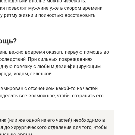
последствий вполне можно избежать.
ция позволят мужчине уже в скором времени
у ритму жизни и полностью восстановить
мощь?
чень важно вовремя оказать первую помощь во
оследствий. При сильных повреждениях
цидную повязку с любым дезинфицирующим
рода, йодом, зеленкой.
вмирован с отсечением какой-то из частей
 сделать все возможное, чтобы сохранить его.
на (или же одной из его частей) необходимо в
я до хирургического отделения для того, чтобы
анению органа.