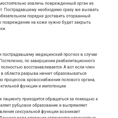
мостоятельно извлечь поврежденный орган из
т. Пострадавшему необходимо сразу же вызвать
обязательном порядке доставить оторванный
 то повреждение на коже нужно будет закрыть
ки.
 пострадавшему медицинский прогноз в случае
 Постепенно, по завершении реабилитационного
 полностью восстанавливается. А вот если член
о в области разрыва начнет образовываться
ию процессов кровоснабжения полового органа,
ктильной функции и импотенции.
х пациенту приходится обращаться за помощью к
даляет рубцовое образование и выпрямляет
новления сексуальной функции возникает
 Данного рода операции отличаются сложностью,