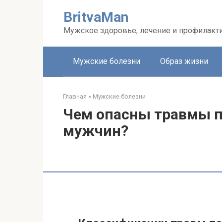
Перейти
BritvaMan
к
контенту
Мужское здоровье, лечение и профилакт
Мужские болезни
Образ жизни
Главная
»
Мужские болезни
Чем опасны травмы п
мужчин?