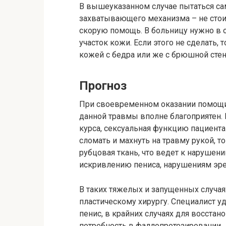
В вышеуказанном случае пытаться са
захватывающего механизма – не стои
скорую помощь. В больницу нужно в 
участок кожи. Если этого не сделать,
кожей с бедра или же с брюшной стен
Прогноз
При своевременном оказании помощи
данной травмы вполне благоприятен.
курса, сексуальная функцию пациента
сломать и махнуть на травму рукой, т
рубцовая ткань, что ведет к нарушен
искривлению пениса, нарушениям эре
В таких тяжелых и запущенных случая
пластическому хирургу. Специалист у
пенис, в крайних случаях для восста
потребность в фаллопротезировании.