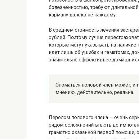
болезненностью, требуют длительной р
карману далеко не каждому.
В среднем стоимость лечения застаре
рублей. Поэтому лучше перестраховат
которые могут указывать на наличие 
идет лишь об ушибах и гематомах, док
значительно эффективнее домашних 
Сломаться половой член может, и 
мнению, действительно, реальна.
Перелом полового члена — очень сер
рядом осложнений вплоть до импотенц
грамотно оказанной первой помощи, 