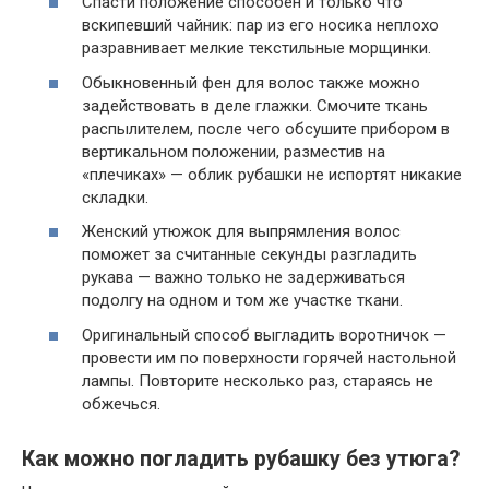
Спасти положение способен и только что
вскипевший чайник: пар из его носика неплохо
разравнивает мелкие текстильные морщинки.
Обыкновенный фен для волос также можно
задействовать в деле глажки. Смочите ткань
распылителем, после чего обсушите прибором в
вертикальном положении, разместив на
«плечиках» — облик рубашки не испортят никакие
складки.
Женский утюжок для выпрямления волос
поможет за считанные секунды разгладить
рукава — важно только не задерживаться
подолгу на одном и том же участке ткани.
Оригинальный способ выгладить воротничок —
провести им по поверхности горячей настольной
лампы. Повторите несколько раз, стараясь не
обжечься.
Как можно погладить рубашку без утюга?