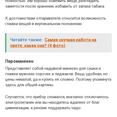
полностью. Им хорошо освежить вещи, разгладить
замятости после хранения, избавить от запаха табака.
К достоинствам отпаривателя относится возможность
глажки вещей в вертикальном положении.
Читайте также:
Самая скучная работа на
свете: какая она? (4 фото)
Пароманекен
Представляет собой надувной манекен для сушки и
глажки мужских сорочек и пиджаков. Вещь удобная, но
цены немалой, да и купить её сложно. Поэтому упомянута
здесь для общей картины.
Случается, что прибор сломался, внезапно отключилось
электропитание или вы находитесь вдалеке от благ
цивилизации, а реноме поддержать надо.