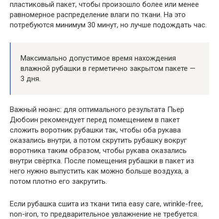
пластиковый пакет, чтобы произошло более или менее
равномерное распределение влаги по ткани. На это
потребуются минимум 30 минут, но лучше подождать час.
Максимально допустимое время нахождения
влажной рубашки в герметично закрытом пакете —
3 дня.
Важный нюанс: для оптимального результата Пьер
Дюбоин рекомендует перед помещением в пакет
сложить воротник рубашки так, чтобы оба рукава
оказались внутри, а потом скрутить рубашку вокруг
воротника таким образом, чтобы рукава оказались
внутри свёртка. После помещения рубашки в пакет из
него нужно выпустить как можно больше воздуха, а
потом плотно его закрутить.
Если рубашка сшита из ткани типа easy care, wrinkle-free,
non-iron, то предварительное увлажнение не требуется.