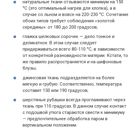
натуральные ткани отзываются минимум на 150
°С (это оптимальный нагрев для хлопка), а в
случае со льном и вовсе на 220-230 °С. Сочетание
обоих типов требует соблюдения «золотой
середины»: от 180 до 200 градусов;
глажка шелковых сорочек — дело тонкое и
деликатное. В этом случае следует
придерживаться всего 80-110 °С, в зависимости
от конкретной разновидности материи. Кстати, то
же правило распространяется и на шифоновые
блузы;
джинсовая ткань подразделяется на более
мягкую и грубую. Соответственно, температура
составит 150 или 190 градусов;
шерстяные рубашки всегда проглаживают через
ткань при 110 градусах. В данном случае контакт
с подошвой утюга стараются свести к минимуму
— предпочтительнее обработка паром в
вертикальном положении.