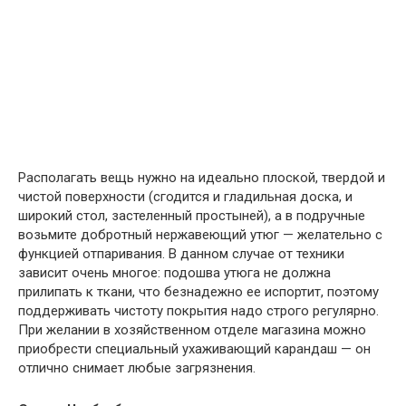
Располагать вещь нужно на идеально плоской, твердой и
чистой поверхности (сгодится и гладильная доска, и
широкий стол, застеленный простыней), а в подручные
возьмите добротный нержавеющий утюг — желательно с
функцией отпаривания. В данном случае от техники
зависит очень многое: подошва утюга не должна
прилипать к ткани, что безнадежно ее испортит, поэтому
поддерживать чистоту покрытия надо строго регулярно.
При желании в хозяйственном отделе магазина можно
приобрести специальный ухаживающий карандаш — он
отлично снимает любые загрязнения.