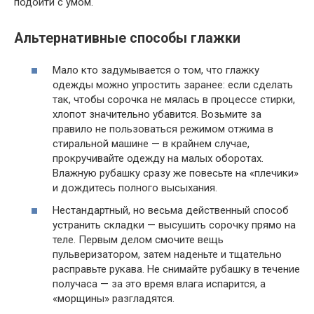
подойти с умом.
Альтернативные способы глажки
Мало кто задумывается о том, что глажку
одежды можно упростить заранее: если сделать
так, чтобы сорочка не мялась в процессе стирки,
хлопот значительно убавится. Возьмите за
правило не пользоваться режимом отжима в
стиральной машине — в крайнем случае,
прокручивайте одежду на малых оборотах.
Влажную рубашку сразу же повесьте на «плечики»
и дождитесь полного высыхания.
Нестандартный, но весьма действенный способ
устранить складки — высушить сорочку прямо на
теле. Первым делом смочите вещь
пульверизатором, затем наденьте и тщательно
расправьте рукава. Не снимайте рубашку в течение
получаса — за это время влага испарится, а
«морщины» разгладятся.