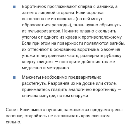
Воротничок проглаживают сперва с изнанки, а
затем с лицевой стороны. Если сорочка
выполнена не из вискозы (на ней могут
образоваться разводы), ткань нужно сбрызнуть
из пульверизатора. Начните плавно скользить
утюгом от одного из краев к противоположному.
Если при этом на поверхности появляются загибы,
их оттесняют к основанию воротника. Закончив
утюжить внутреннюю часть, разверните рубашку
кверху «лицом» — повторите действия так же
медленно и методично.
Манжеты необходимо предварительно
расстегнуть. Разровняв их на доске или столе,
принимайтесь гладить аналогично воротничку —
сначала изнутри, потом снаружи.
Совет: Если вместо пуговиц на манжетах предусмотрены
запонки, старайтесь не заглаживать края слишком
сильно.