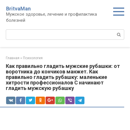
Перейти
BritvaMan
к
Мужское здоровье, лечение и профилактика
контенту
болезней
Поиск:
Главная
»
Психология
Как правильно гладить мужские рубашки: от
воротника до кончиков манжет. Как
правильно гладить рубашку: маленькие
хитрости профессионалов С начинают
гладить мужскую рубашку