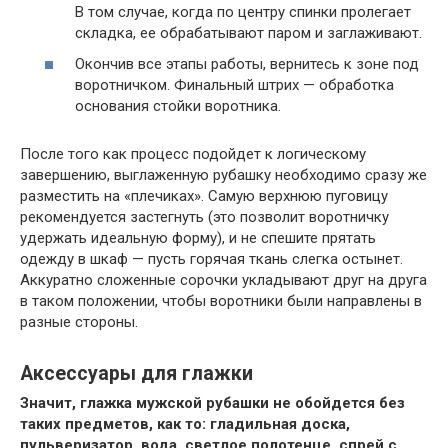
В том случае, когда по центру спинки пролегает
складка, ее обрабатывают паром и заглаживают.
Окончив все этапы работы, вернитесь к зоне под
воротничком. Финальный штрих — обработка
основания стойки воротника.
После того как процесс подойдет к логическому
завершению, выглаженную рубашку необходимо сразу же
разместить на «плечиках». Самую верхнюю пуговицу
рекомендуется застегнуть (это позволит воротничку
удержать идеальную форму), и не спешите прятать
одежду в шкаф — пусть горячая ткань слегка остынет.
Аккуратно сложенные сорочки укладывают друг на друга
в таком положении, чтобы воротники были направлены в
разные стороны.
Аксессуары для глажки
Значит, глажка мужской рубашки не обойдется без
таких предметов, как то: гладильная доска,
пульверизатор, вода, светлое полотенце, спрей с