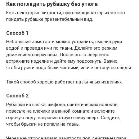
Как погладить рубашку без утюга
Есть некоторые хитрости, при помощи которых можно
придать рубашке презентабельный вид.
Способ 1
Небольшие замятости можно устранить, смочив руки
водой и проведя ими по ткани. Делайте это резким
движением сверху вниз. После этого энергично
встряхните изделие и дайте ему подсохнуть. Важно,
чтобы руки и вода были чистыми, иначе останутся следы.
Такой способ хорошо работает на льняных изделиях.
Способ 2
Рубашки из шёлка, шифона, синтетических волокон
повесьте на плечики в ванной комнате и включите
горячую воду, направив струю снизу вверх. Следите,
чтобы брызги не попали на ткань.
Через некоторое время замятости под действием пара