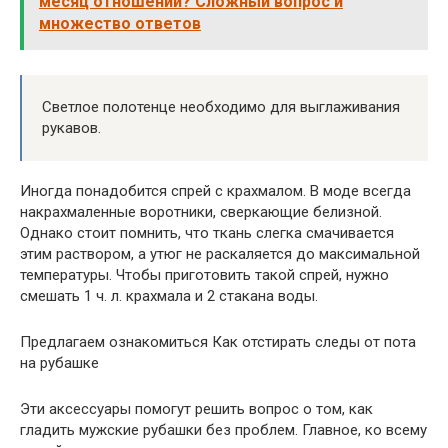
месяц отношений? Сложный вопрос и
множество ответов
Светлое полотенце необходимо для выглаживания
рукавов.
Иногда понадобится спрей с крахмалом. В моде всегда
накрахмаленные воротники, сверкающие белизной.
Однако стоит помнить, что ткань слегка смачивается
этим раствором, а утюг не раскаляется до максимальной
температуры. Чтобы приготовить такой спрей, нужно
смешать 1 ч. л. крахмала и 2 стакана воды.
Предлагаем ознакомиться Как отстирать следы от пота
на рубашке
Эти аксессуары помогут решить вопрос о том, как
гладить мужские рубашки без проблем. Главное, ко всему