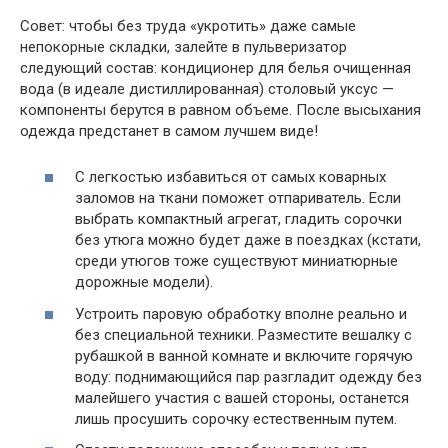
Совет: чтобы без труда «укротить» даже самые
непокорные складки, залейте в пульверизатор
следующий состав: кондиционер для белья очищенная
вода (в идеале дистиллированная) столовый уксус —
компоненты берутся в равном объеме. После высыхания
одежда предстанет в самом лучшем виде!
С легкостью избавиться от самых коварных
заломов на ткани поможет отпариватель. Если
выбрать компактный агрегат, гладить сорочки
без утюга можно будет даже в поездках (кстати,
среди утюгов тоже существуют миниатюрные
дорожные модели).
Устроить паровую обработку вполне реально и
без специальной техники. Разместите вешалку с
рубашкой в ванной комнате и включите горячую
воду: поднимающийся пар разгладит одежду без
малейшего участия с вашей стороны, останется
лишь просушить сорочку естественным путем.