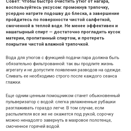
Совет: Чтобы быстро очистить утюг от нагара,
воспользуйтесь уксусом: промокнув тряпочку,
усердно натрите подошву до блеска, а завершение
пройдитесь по поверхности чистой салфеткой,
смоченной в теплой воде. Не менее эффективен и
нашатырный спирт — достаточно прогладить кусок
материи, пропитанный спиртом, и протереть
покрытие чистой влажной тряпочкой.
Вода для утюгов с функцией подачи пара должна быть
обязательно фильтрованной: так вы продлите жизнь
агрегату и не допустите появления разводов на одежде.
Сливать ее необходимо строго после каждого сеанса
глажки.
Еще одним ценным помощником станет обыкновенный
пульверизатор с водой: слегка увлажненные рубашки
разглаживать гораздо легче. В том случае, если
распылителя все же не окажется под рукой, сорочку
можно ненадолго завернуть в махровое полотенце,
смоченное горячей водой.