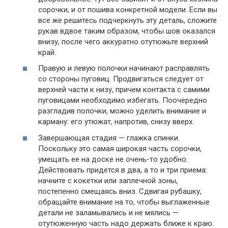
сорочки, и от пошива конкретной модели. Если вы
все же решитесь подчеркнуть эту деталь, сложите
рукав вдвое таким образом, чтобы шов оказался
внизу, после чего аккуратно отутюжьте верхний
край.
Правую и левую полочки начинают расправлять
со стороны пуговиц. Продвигаться следует от
верхней части к низу, причем контакта с самими
пуговицами необходимо избегать. Поочередно
разгладив полочки, можно уделить внимание и
карману: его утюжат, напротив, снизу вверх.
Завершающая стадия — глажка спинки.
Поскольку это самая широкая часть сорочки,
умещать ее на доске не очень-то удобно.
Действовать придется в два, а то и три приема:
начните с кокетки или заплечной зоны,
постепенно смещаясь вниз. Сдвигая рубашку,
обращайте внимание на то, чтобы выглаженные
детали не заламывались и не мялись —
отутюженную часть надо держать ближе к краю.