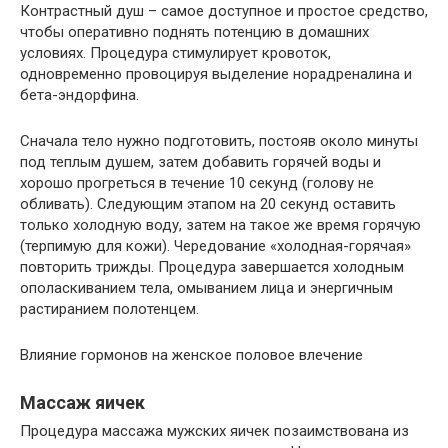
Контрастный душ – самое доступное и простое средство,
чтобы оперативно поднять потенцию в домашних
условиях. Процедура стимулирует кровоток,
одновременно провоцируя выделение норадреналина и
бета-эндорфина.
Сначала тело нужно подготовить, постояв около минуты
под теплым душем, затем добавить горячей воды и
хорошо прогреться в течение 10 секунд (голову не
обливать). Следующим этапом на 20 секунд оставить
только холодную воду, затем на такое же время горячую
(терпимую для кожи). Чередование «холодная-горячая»
повторить трижды. Процедура завершается холодным
ополаскиванием тела, омыванием лица и энергичным
растиранием полотенцем.
Влияние гормонов на женское половое влечение
Массаж яичек
Процедура массажа мужских яичек позаимствована из