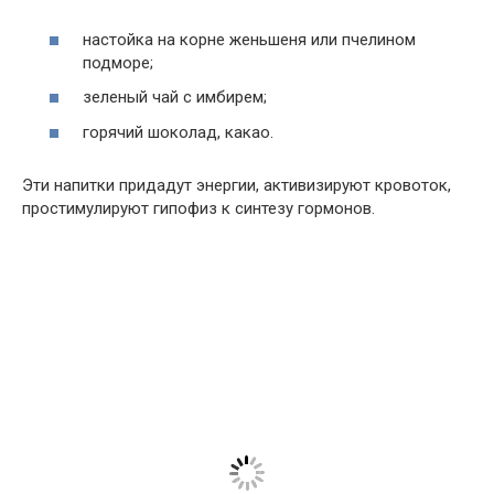
настойка на корне женьшеня или пчелином
подморе;
зеленый чай с имбирем;
горячий шоколад, какао.
Эти напитки придадут энергии, активизируют кровоток,
простимулируют гипофиз к синтезу гормонов.