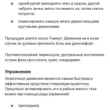
одной рукой приподнять член, в ладонь другой
забрать яички, мягко посжимать их, затем слегка
потрясти;
помассировать каждое яичко двумя пальцами
круговыми движениями.
Процедура длится около 5 минут. Движения ни в коем
случае не должны причинять боль или дискомфорт.
Противопоказания: варикоцеле, уретральные воспаления,
острая фаза простатита, орхит, эпидидимит.
Упражнения
Энергичные движения являются самым быстрым и
эффективным средством стимуляции кровотока.
Прицельно активизировать его в районе малого таза
можно при помощи ряда упражнений:
приседания;