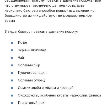
сердцебиении. Поэтому повысить давление поможет все,
что стимулирует сердечную деятельность. Есть
несколько быстрых способов повысить давление, но
большинство из них действуют непродолжительное
время.
Из еды быстро повысить давление помогут:
Кофе
Черный шоколад
Чай
Соленый сыр
Кусочек селедки
Соленый огурец
Ломтик хлеба с мёдом и корицей
Сухофрукты, особенно курага, чернослив, финики
Гранатовый сок