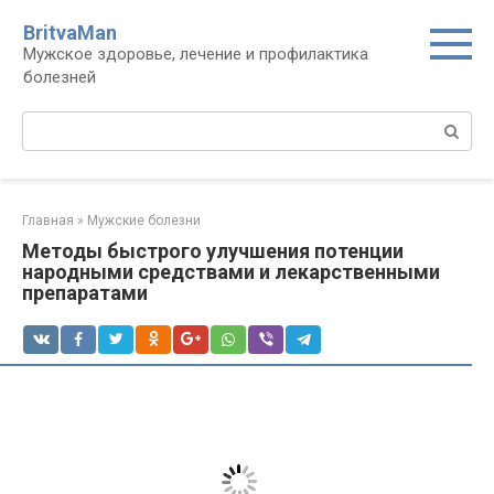
Перейти
BritvaMan
к
Мужское здоровье, лечение и профилактика
контенту
болезней
Поиск:
Главная
»
Мужские болезни
Методы быстрого улучшения потенции
народными средствами и лекарственными
препаратами