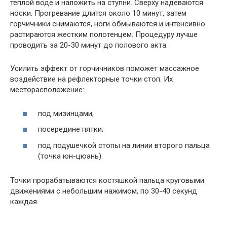
теплой воде и наложить на ступни. Сверху надеваются
носки. Прогревание длится около 10 минут, затем
горчичники снимаются, ноги обмываются и интенсивно
растираются жестким полотенцем. Процедуру лучше
проводить за 20-30 минут до полового акта.
Усилить эффект от горчичников поможет массажное
воздействие на рефлекторные точки стоп. Их
месторасположение:
под мизинцами;
посередине пятки;
под подушечкой стопы на линии второго пальца
(точка юн-цюань).
Точки прорабатываются костяшкой пальца круговыми
движениями с небольшим нажимом, по 30-40 секунд
каждая.