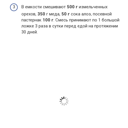
В емкости смешивают
500 г
измельченных
орехов,
350
г меда,
50 г
сока алоэ, посевной
пастернак
100 г
. Смесь принимают по 1 большой
ложке 3 раза в сутки перед едой на протяжении
30 дней.