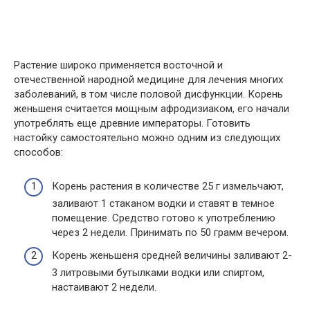
Растение широко применяется восточной и
отечественной народной медицине для лечения многих
заболеваний, в том числе половой дисфункции. Корень
женьшеня считается мощным афродизиаком, его начали
употреблять еще древние императоры. Готовить
настойку самостоятельно можно одним из следующих
способов:
Корень растения в количестве 25 г измельчают,
заливают 1 стаканом водки и ставят в темное
помещение. Средство готово к употреблению
через 2 недели. Принимать по 50 грамм вечером.
Корень женьшеня средней величины заливают 2-
3 литровыми бутылками водки или спиртом,
настаивают 2 недели.