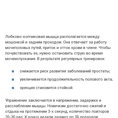
Лобково-копчиковая мышца располагается между
мошонкой и задним проходом. Она отвечает за работу
мочеполовых путей, приток и отток крови в члене. Чтобы
почувствовать ее, нужно остановить струю во время
мочеиспускания. В результате регулярных тренировок:
снижается риск развития заболеваний простаты;
увеличивается продолжительность полового акта;
эрекция становится стойкой.
Упражнение заключается в напряжении, задержке и
расслаблении мышцы. Новичкам достаточно сжатий и
отдыха на протяжении 3-х секунд, количество повторов
20-30 раз. К концу недели делают по 50 подходов.