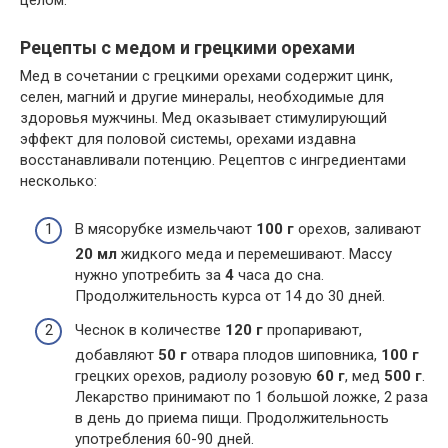
Рецепты с медом и грецкими орехами
Мед в сочетании с грецкими орехами содержит цинк,
селен, магний и другие минералы, необходимые для
здоровья мужчины. Мед оказывает стимулирующий
эффект для половой системы, орехами издавна
восстанавливали потенцию. Рецептов с ингредиентами
несколько:
В мясорубке измельчают
100 г
орехов, заливают
20 мл
жидкого меда и перемешивают. Массу
нужно употребить за
4
часа до сна.
Продолжительность курса от 14 до 30 дней.
Чеснок в количестве
120 г
пропаривают,
добавляют
50 г
отвара плодов шиповника,
100 г
грецких орехов, радиолу розовую
60 г
, мед
500 г
.
Лекарство принимают по 1 большой ложке, 2 раза
в день до приема пищи. Продолжительность
употребления 60-90 дней.