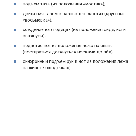
подъем таза (из положения «мостик»);
движения тазом в разных плоскостях (круговые,
«восьмерка»);
хождение на ягодицах (из положения сидя, ноги
вытянуты);
поднятие ног из положения лежа на спине
(постараться дотянуться носками до лба);
синхронный подъем рук и ног из положения лежа
на животе («лодочка»).