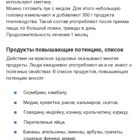
используют сметану.
Можно готовить лук с медом. Для этого небольшую
головку измельчают и добавляют 300 г продукта
пчеловодства. Такой состав употребляют после приема
пищи, по большой ложке, трижды в день.
Продолжительность лечения 1 месяц.
Продукты повышающие потенцию, список
Действие на мужское здоровье оказывают многие
продукты. Люди ежедневно употребляют их и не знают о
полезных свойствах. В список продуктов, повышающих
потенцию вносят:
Скумбрию, камбалу;
Мидии, креветки, раков, кальмаров; скатов;
Говядину, индейку, конину, крольчатину, курицу;
Перепелиные яйца;
Бананы, апельсины, лимоны, арбузы, гранаты,
сушеные финики, инжир;