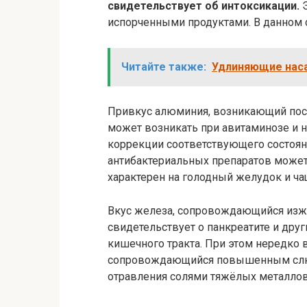
свидетельствует об интоксикации.
Э
испорченными продуктами. В данном с
Читайте также:
Удлиняющие наса
Привкус алюминия, возникающий посл
может возникать при авитаминозе и 
коррекции соответствующего состоян
антибактериальных препаратов может 
характерен на голодный желудок и ча
Вкус железа, сопровождающийся изжо
свидетельствует о панкреатите и дру
кишечного тракта. При этом нередко в
сопровождающийся повышенным слю
отравления солями тяжёлых металлов