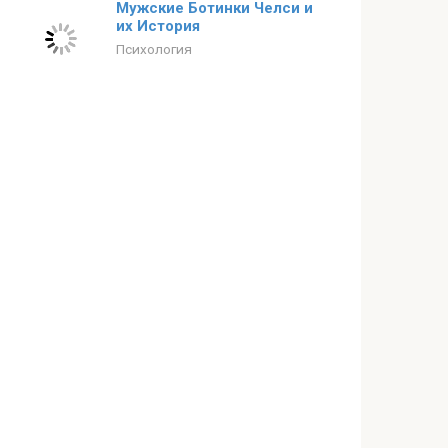
Мужские Ботинки Челси и
их История
Психология