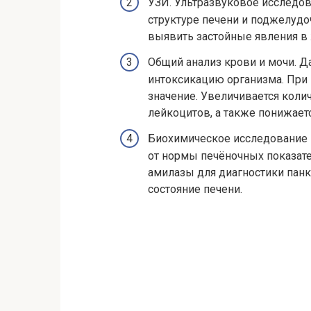
УЗИ. Ультразвуковое исследо
структуре печени и поджелудо
выявить застойные явления в
Общий анализ крови и мочи. 
интоксикацию организма. При
значение. Увеличивается коли
лейкоцитов, а также понижает
Биохимическое исследование 
от нормы печёночных показат
амилазы для диагностики пан
состояние печени.