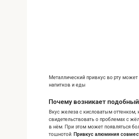
Металлический привкус во рту может
напитков и еды
Почему возникает подобный
Вкус железа с кисловатым оттенком,
свидетельствовать о проблемах с жё
в нём. При этом может появляться бо
тошнотой.
Привкус алюминия совмес