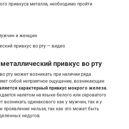
ого привкуса металла, необходимо пройти
 мужчин и женщин
еский привкус во рту — видео
металлический привкус во рту
во рту может возникать при наличии ряда
ляет собой неприятное ощущение, возникающее
вляется характерный привкус мокрого железа.
ается налётом на языке белого или сероватого
 возникать одинакового как у мужчин, так и у
е проявление нельзя, так как это может быть
делённых недугов.