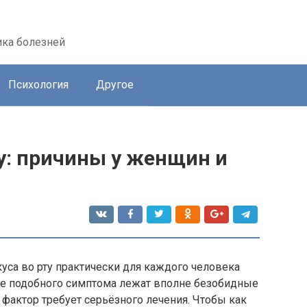
ика болезней
Психология
Другое
у: причины у женщин и
уса во рту практически для каждого человека
ве подобного симптома лежат вполне безобидные
фактор требует серьёзного лечения. Чтобы как