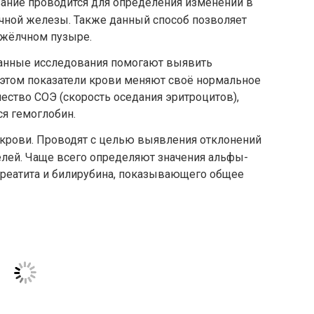
вание проводится для определения изменений в
чной железы. Также данный способ позволяет
 жёлчном пузыре.
Данные исследования помогают выявить
 этом показатели крови меняют своё нормальное
чество СОЭ (скорость оседания эритроцитов),
ся гемоглобин.
крови. Проводят с целью выявления отклонений
елей. Чаще всего определяют значения альфы-
креатита и билирубина, показывающего общее