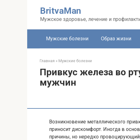
Перейти
BritvaMan
к
контенту
Мужское здоровье, лечение и профилакт
Мужские болезни
Образ жизни
Главная
»
Мужские болезни
Привкус железа во рт
мужчин
Возникновение металлического привк
приносит дискомфорт. Иногда в осно
причины, но нередко провоцирующий 