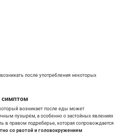
 возникать после употребления некоторых
 симптом
 который возникает после еды может
лчным пузырём, а особенно о застойных явлениях
ль в правом подреберье, которая сопровождается
тно со рвотой и головокружением