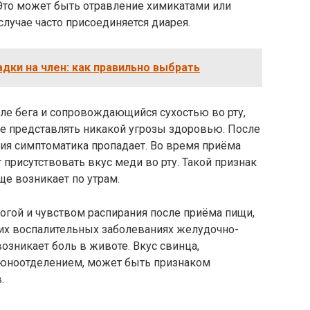
то может быть отравление химикатами или
лучае часто присоединяется диарея.
дки на член: как правильно выбрать
е бега и сопровождающийся сухостью во рту,
не представлять никакой угрозы здоровью. После
ия симптоматика пропадает. Во время приёма
присутствовать вкус меди во рту. Такой признак
ще возникает по утрам.
гой и чувством распирания после приёма пищи,
гих воспалительных заболеваниях желудочно-
озникает боль в животе. Вкус свинца,
ноотделением, может быть признаком
.