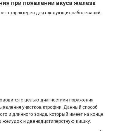
ния при появлении вкуса железа
сего характерен для следующих заболеваний:
оводится с целью диагностики поражения
выявления участков атрофии. Данный способ
ого и длинного зонда, который имеет на конце
и в желудок и двенадцатиперстную кишку.