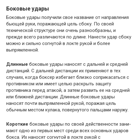
Боковые удары
Боковые удары получили свое название от направления
бьющей руки, поражающей цель сбоку. По своей
технической структуре они очень разнообразны, и
прежде всего различаются по длине. Нанести удар сбоку
можно и сильно согнутой в локте рукой и более
выпрямленной.
Длинные
боковые удары наносят с дальней и средней
дистанций. С дальней дистанции их применяют в тех
случаях, когда боксер избегает близко соприкасаться с
противником или имеет целью раскрыть защиту
противника перед атакой, а за­тем развить ее на средней
или ближней дистанции. Длинные бо­ковые удары
наносят почти выпрямленной рукой, поражая цель
обычным местом кулака, повернутого пальцами наружу.
Короткие
боковые удары по своей действенности зани­
мают одно из первых мест среди всех основных ударов
бокса. Их наносят согнутой в локте рукой с