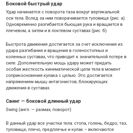
Боковой быстрый удар
Удар начинается с поворота таза вокруг вертикальной
оси тела. Вслед за ним поворачивается туловище (рис. а).
Одновременно разгибается бьющая рука и вращается в
плечевом, а затем и в локтевом суставах (рис. б).
Быстрота движения достигается за счет исключения из
удара разгибания и вращения в голеностопных и
коленных суставах, что приводит к значительной потере в
силе. Дополнительную мощь удару может придать
особая жесткость кинематической цепи тела в момент
соприкосновения кулака с целью. Это достигается
напряжением мышц-антагонистов, блокирующих
движения в суставах.
Свинг — боковой длинный удар
Swing (англ. — размах, поворот)
В данный удар все участки тела: стопа, голень, бедро, таз,
туловище, плечо, предплечье и кулак – включаются