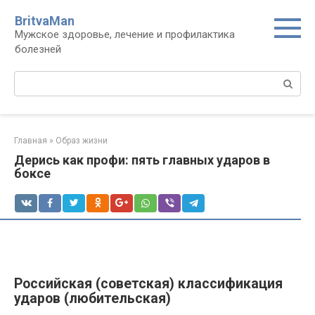
Перейти
BritvaMan
к
Мужское здоровье, лечение и профилактика
контенту
болезней
Поиск:
Главная
»
Образ жизни
Дерись как профи: пять главных ударов в
боксе
Российская (советская) классификация
ударов (любительская)