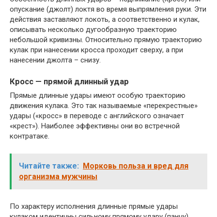
опускание (джолт) локтя во время выпрямления руки. Эти
действия заставляют локоть, а соответственно и кулак,
описывать несколько дугообразную траекторию
небольшой кривизны. Относительно прямую траекторию
кулак при нанесении кросса проходит сверху, а при
нанесении джолта – снизу.
Кросс — прямой длинный удар
Прямые длинные удары имеют особую траекторию
движения кулака. Это так называемые «перекрестные»
удары («кросс» в переводе с английского означает
«крест»). Наиболее эффективны они во встречной
контратаке.
Читайте также:
Морковь польза и вред для
организма мужчины
По характеру исполнения длинные прямые удары
кулаком идентичны сильному прямому удару (панчу).