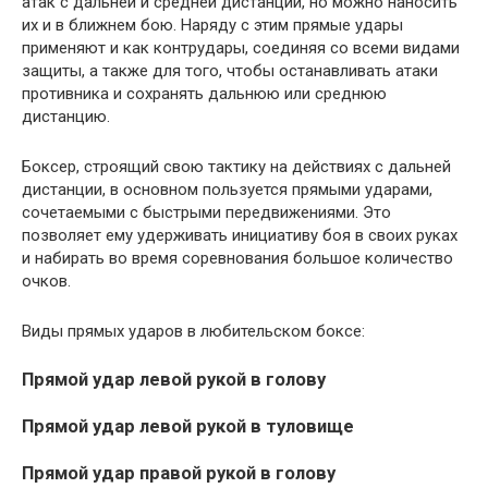
атак с дальней и средней дистанций, но можно наносить
их и в ближ­нем бою. Наряду с этим прямые удары
применяют и как контр­удары, соединяя со всеми видами
защиты, а также для того, чтобы останавливать атаки
противника и сохранять дальнюю или среднюю
дистанцию.
Боксер, строящий свою тактику на действиях с дальней
ди­станции, в основном пользуется прямыми ударами,
сочетаемыми с быстрыми передвижениями. Это
позволяет ему удерживать инициативу боя в своих руках
и набирать во время соревнова­ния большое количество
очков.
Виды прямых ударов в любительском боксе:
Прямой удар левой рукой в голову
Прямой удар левой рукой в туловище
Прямой удар правой рукой в голову