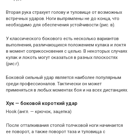
Вторая рука страхует голову и туловище от возможных
встречных ударов. Ноги выпрямлены не до конца, что
необходимо для обеспечения устойчивости (рис. в).
У классического бокового есть несколько вариантов
выполнения, различающихся положением кулака и локтя
в момент соприкосновения с целью. В некоторых случаях
кулак и локоть могут оказаться в разных плоскостях
(рис.г).
Боковой сильный удар является наиболее популярным
среди профессионалов. Тактически он может
применяться в любых моментах боя и на всех дистанциях.
Хук — боковой короткий удар
Hook (англ. — крючок, зацепка)
После отталкивания стопой толчковой ноги начинается
ее поворот, а также поворот таза и туловища с