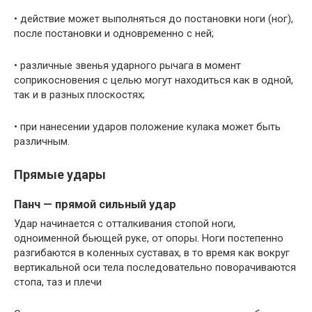
• действие может выполняться до постановки ноги (ног),
после постановки и одновременно с ней;
• различные звенья ударного рычага в момент
соприкосновения с целью могут находиться как в одной,
так и в разных плоскостях;
• при нанесении ударов положение кулака может быть
различным.
Прямые удары
Панч — прямой сильный удар
Удар начинается с отталкивания стопой ноги,
одноименной бьющей руке, от опоры. Ноги постепенно
разгибаются в коленных суставах, в то время как вокруг
вертикальной оси тела последовательно поворачиваются
стопа, таз и плечи