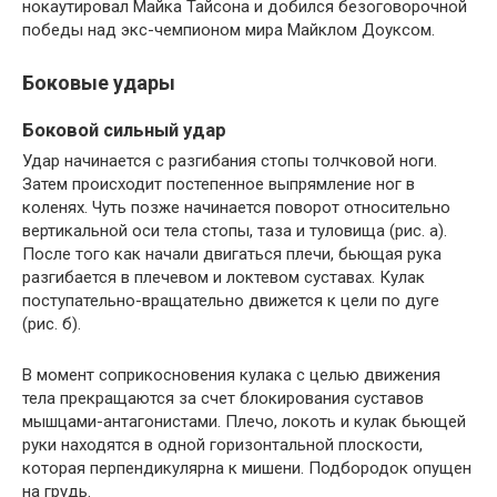
нокаутировал Майка Тайсона и добился безоговорочной
победы над экс-чемпионом мира Майклом Доуксом.
Боковые удары
Боковой сильный удар
Удар начинается с разгибания стопы толчковой ноги.
Затем происходит постепенное выпрямление ног в
коленях. Чуть позже начинается поворот относительно
вертикальной оси тела стопы, таза и туловища (рис. а).
После того как начали двигаться плечи, бьющая рука
разгибается в плечевом и локтевом суставах. Кулак
поступательно-вращательно движется к цели по дуге
(рис. б).
В момент соприкосновения кулака с целью движения
тела прекращаются за счет блокирования суставов
мышцами-антагонистами. Плечо, локоть и кулак бьющей
руки находятся в одной горизонтальной плоскости,
которая перпендикулярна к мишени. Подбородок опущен
на грудь.