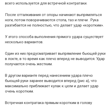
всего используется для встречной контратаки.
После отталкивания от опоры начинают выпрямляться
ноги, потом поворачиваются стопа, таз и плечи . Рука
разгибается не полностью, что делает удар «коротким».
У этого способа выполнения прямого удара существует
несколько вариантов.
Один из них предусматривает выпрямление бьющей руки
в локте, в то время как плечо вперед не выводится. Удар
получается очень жестким.
В другом варианте перед нанесением удара плечо
бьющей руки заранее выводится вперед (рис а), что
максимально приближает кулак к цели и делает удар
очень коротким.
Встречная контратака прямым коротким в голову