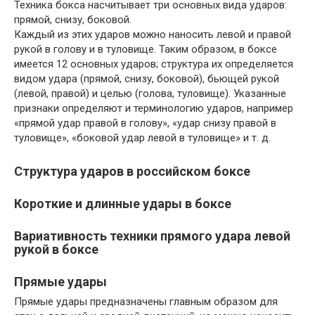
Техника бокса насчитывает три основных вида ударов:
пря­мой, снизу, боковой.
Каждый из этих ударов можно наносить левой и правой
рукой в голову и в туловище. Таким образом, в боксе
имеется 12 основных ударов; структура их определяется
видом удара (прямой, снизу, боковой), бьющей рукой
(левой, правой) и целью (голова, туловище). Указанные
признаки определяют и терминологию ударов, например
«пря­мой удар правой в голову», «удар снизу правой в
туловище», «боковой удар левой в туловище» и т. д.
Структура ударов в российском боксе
Короткие и длинные удары в боксе
Вариативность техники прямого удара левой
рукой в боксе
Прямые удары
Прямые удары предназначены главным образом для