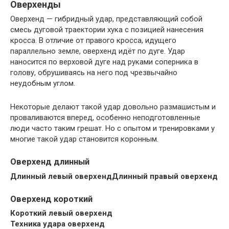
Оверхенды
Оверхенд — гибридный удар, представляющий собой
смесь дуговой траектории хука с позицией нанесения
кросса. В отличие от правого кросса, идущего
параллельно земле, оверхенд идёт по дуге. Удар
наносится по верховой дуге над руками соперника в
голову, обрушиваясь на него под чрезвычайно
неудобным углом.
Некоторые делают такой удар довольно размашистым и
проваливаются вперед, особенно неподготовленные
люди часто таким грешат. Но с опытом и тренировками у
многие такой удар становится коронным.
Оверхенд длинный
Длинный левый оверхенд
Длинный правый оверхенд
Оверхенд короткий
Короткий левый оверхенд
Техника удара оверхенд