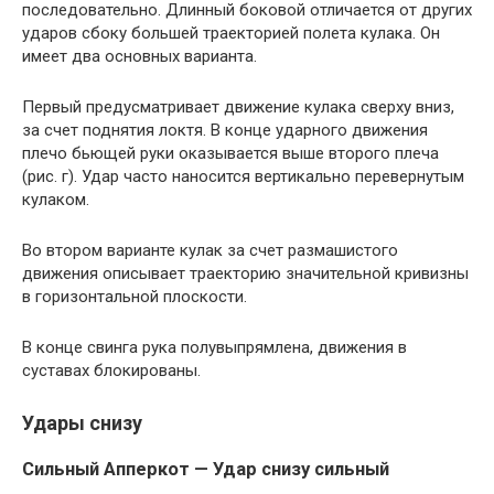
последовательно. Длинный боковой отличается от других
ударов сбоку большей траекторией полета кулака. Он
имеет два основных варианта.
Первый предусматривает движение кулака сверху вниз,
за счет поднятия локтя. В конце ударного движения
плечо бьющей руки оказывается выше второго плеча
(рис. г). Удар часто наносится вертикально перевернутым
кулаком.
Во втором варианте кулак за счет размашистого
движения описывает траекторию значительной кривизны
в горизонтальной плоскости.
В конце свинга рука полувыпрямлена, движения в
суставах блокированы.
Удары снизу
Сильный Апперкот — Удар снизу сильный