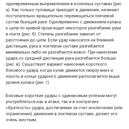
одновременным выпрямлением в коленных суставах (рис.
а). Как только туловище приходит в движение, начинает
поступательно-вращательно перемещаться плечевой
сустав бьющей руки. Одновременно с движением кулака
к цели по кривой происходит некоторое разгибание руки
в локте (рис. б). Степень разгибания зависит от
расстояния до цели. Если удар наносится на ближней
дистанции, рука в локтевом суставе разгибается
минимально либо не разгибается вовсе. При нанесении
удара со средней дистанции рука разгибается больше
(рис. в). Существует вариант нанесения короткого
бокового удара, когда кулак движется сверху вниз и
локоть в конце ударного движения располагается выше
уровня кулака (рис. г).
Боковые короткие удары с одинаковым успехом могут
употребляться как в атаке, так и в контратаке.
«Краткость» удара, достигаемая за счет исключения (или
ограничения) движения в локтевом суставе, делает его
очень жестким.