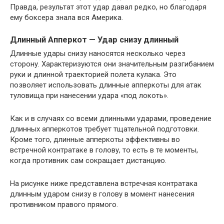
Правда, результат этот удар давал редко, но благодаря
ему боксера знала вся Америка.
Длинный Апперкот — Удар снизу длинный
Длинные удары снизу наносятся несколько через
сторону. Характеризуются они значительным разгибанием
руки и длинной траекторией полета кулака. Это
позволяет использовать длинные апперкоты для атак
туловища при нанесении удара «под локоть».
Как и в случаях со всеми длинными ударами, проведение
длинных апперкотов требует тщательной подготовки.
Кроме того, длинные апперкоты эффективны во
встречной контратаке в голову, то есть в те моменты,
когда противник сам сокращает дистанцию.
На рисунке ниже представлена встречная контратака
длинным ударом снизу в голову в момент нанесения
противником правого прямого.