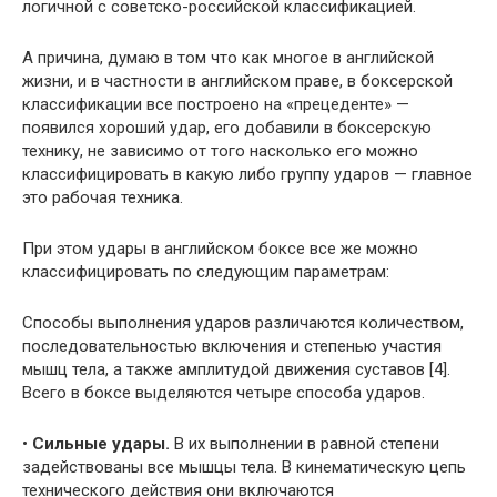
логичной с советско-российской классификацией.
А причина, думаю в том что как многое в английской
жизни, и в частности в английском праве, в боксерской
классификации все построено на «прецеденте» —
появился хороший удар, его добавили в боксерскую
технику, не зависимо от того насколько его можно
классифицировать в какую либо группу ударов — главное
это рабочая техника.
При этом удары в английском боксе все же можно
классифицировать по следующим параметрам:
Способы выполнения ударов различаются количеством,
последовательностью включения и степенью участия
мышц тела, а также амплитудой движения суставов [4].
Всего в боксе выделяются четыре способа ударов.
•
Сильные удары.
В их выполнении в равной степени
задействованы все мышцы тела. В кинематическую цепь
технического действия они включаются