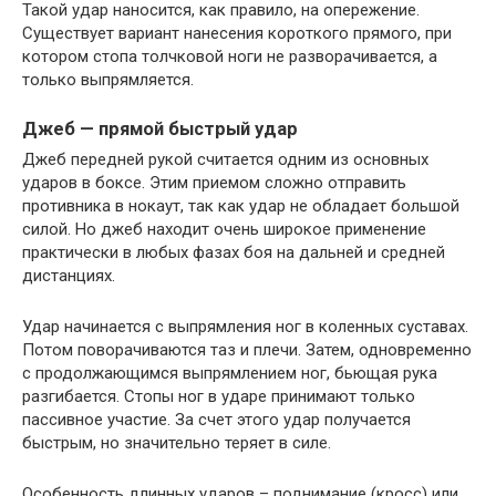
Такой удар наносится, как правило, на опережение.
Существует вариант нанесения короткого прямого, при
котором стопа толчковой ноги не разворачивается, а
только выпрямляется.
Джеб — прямой быстрый удар
Джеб передней рукой считается одним из основных
ударов в боксе. Этим приемом сложно отправить
противника в нокаут, так как удар не обладает большой
силой. Но джеб находит очень широкое применение
практически в любых фазах боя на дальней и средней
дистанциях.
Удар начинается с выпрямления ног в коленных суставах.
Потом поворачиваются таз и плечи. Затем, одновременно
с продолжающимся выпрямлением ног, бьющая рука
разгибается. Стопы ног в ударе принимают только
пассивное участие. За счет этого удар получается
быстрым, но значительно теряет в силе.
Особенность длинных ударов – поднимание (кросс) или