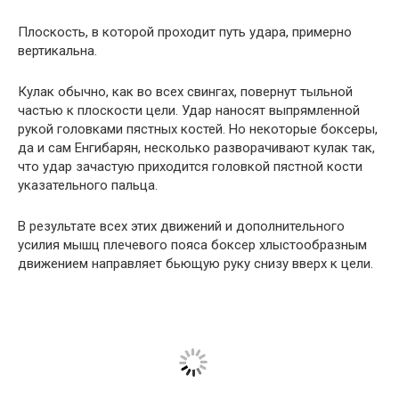
Плоскость, в которой проходит путь удара, примерно
вертикальна.
Кулак обычно, как во всех свингах, повернут тыльной
частью к плоскости цели. Удар наносят выпрямленной
рукой головками пястных костей. Но некоторые боксеры,
да и сам Енгибарян, несколько разворачивают кулак так,
что удар зачастую приходится головкой пястной кости
указательного пальца.
В результате всех этих движений и дополнительного
усилия мышц плечевого пояса боксер хлыстообразным
движением направляет бьющую руку снизу вверх к цели.