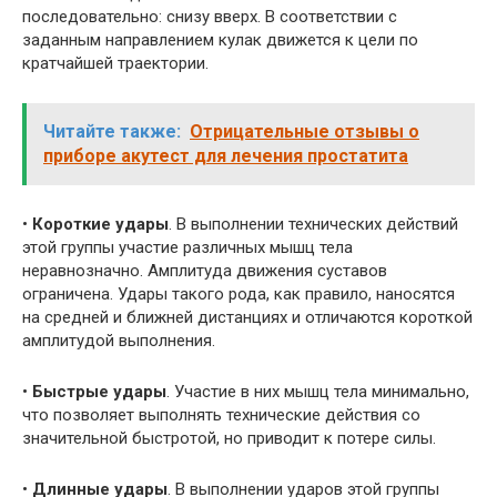
последовательно: снизу вверх. В соответствии с
заданным направлением кулак движется к цели по
кратчайшей траектории.
Читайте также:
Отрицательные отзывы о
приборе акутест для лечения простатита
•
Короткие удары
. В выполнении технических действий
этой группы участие различных мышц тела
неравнозначно. Амплитуда движения суставов
ограничена. Удары такого рода, как правило, наносятся
на средней и ближней дистанциях и отличаются короткой
амплитудой выполнения.
•
Быстрые удары
. Участие в них мышц тела минимально,
что позволяет выполнять технические действия со
значительной быстротой, но приводит к потере силы.
•
Длинные удары
. В выполнении ударов этой группы