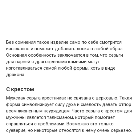
Без сомнения такое изделие само по себе смотрится
изысканно и поможет добавить лоска в любой образ.
Основная особенность заключается в том, что серьги
для парней с драгоценными камнями могут
изготавливаться самой любой формы, хоть в виде
дракона.
С крестом
Мужская серьга крестникак не связана с церковью. Такая
форма символизирует силу духа и смелость давать отпор
всем жизненным неурядицам. Часто серьга с крестом для
мужчины является талисманом, который помогает
справляться с проблемами. Возможно это только
суеверие, но некоторые относятся к нему очень серьезно.