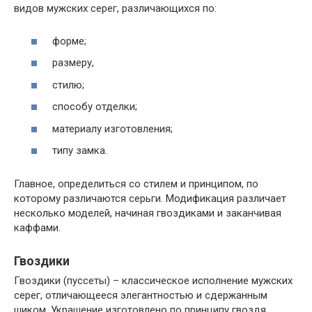
видов мужских серег, различающихся по:
форме;
размеру,
стилю;
способу отделки;
материалу изготовления;
типу замка.
Главное, определиться со стилем и принципом, по
которому различаются серьги. Модификация различает
несколько моделей, начиная гвоздиками и заканчивая
каффами.
Гвоздики
Гвоздики (пуссеты) – классическое исполнение мужских
серег, отличающееся элегантностью и сдержанным
шиком. Украшение изготовлено по принципу гвоздя,