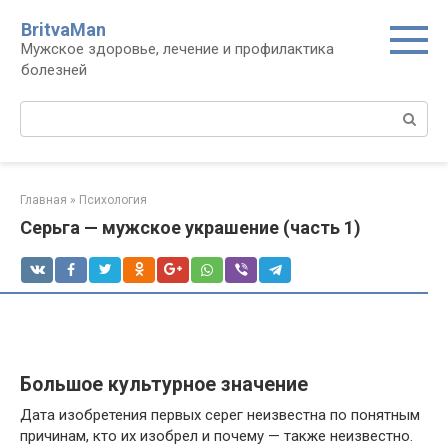
Перейти
BritvaMan
к
Мужское здоровье, лечение и профилактика
контенту
болезней
Поиск:
Главная
»
Психология
Серьга — мужское украшение (часть 1)
Большое культурное значение
Дата изобретения первых серег неизвестна по понятным
причинам, кто их изобрел и почему — также неизвестно.