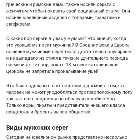
греческие и римские дамы также носили серьги с
жемчугом, чтобы показать свой социальный статус. Они
носили ювелирные изделия с топазами, гранатами и
сапфирами.
С каких пор серьги в ушах у мужчин? Что значит, когда
это украшение носит мужчина? В Средние века в Европе
ношение мужчинами серег было достаточно популярным
и не выпадало из стиля в течение длительного периода
времени до тех пор, пока в 13-м веке католическая
церковь не запретила прокалывание ушей.
Это было сделано в соответствии с догмой о том, что
человек не может уподобляться противоположному полу,
так как тело создается по образу и подобию Бога.
Только воры, пираты и представители низшего класса
продолжали бросать вызов обществу.
Виды мужских серег
Сегодня на ювелирном рынке представлено несколько