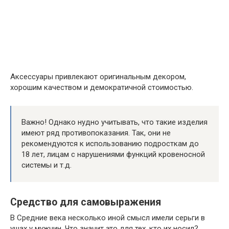
Аксессуары привлекают оригинальным декором,
хорошим качеством и демократичной стоимостью.
Важно! Однако нудно учитывать, что такие изделия
имеют ряд противопоказания. Так, они не
рекомендуются к использованию подросткам до
18 лет, лицам с нарушениями функций кровеносной
системы и т.д.
Средство для самовыражения
В Средние века несколько иной смысл имели серьги в
ушах у мужчин. Что значит это для тех, кто их носил?