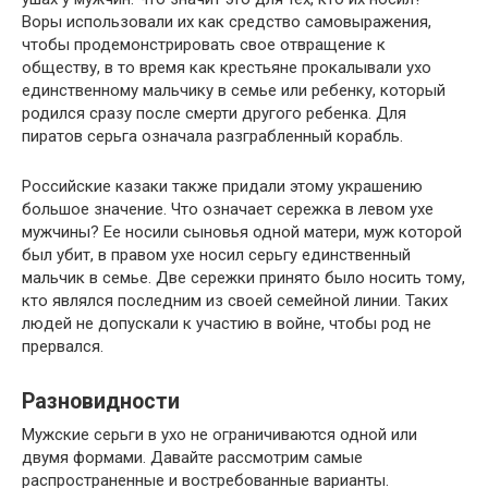
Воры использовали их как средство самовыражения,
чтобы продемонстрировать свое отвращение к
обществу, в то время как крестьяне прокалывали ухо
единственному мальчику в семье или ребенку, который
родился сразу после смерти другого ребенка. Для
пиратов серьга означала разграбленный корабль.
Российские казаки также придали этому украшению
большое значение. Что означает сережка в левом ухе
мужчины? Ее носили сыновья одной матери, муж которой
был убит, в правом ухе носил серьгу единственный
мальчик в семье. Две сережки принято было носить тому,
кто являлся последним из своей семейной линии. Таких
людей не допускали к участию в войне, чтобы род не
прервался.
Разновидности
Мужские серьги в ухо не ограничиваются одной или
двумя формами. Давайте рассмотрим самые
распространенные и востребованные варианты.