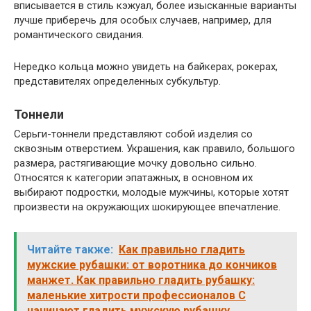
вписывается в стиль кэжуал, более изысканные варианты
лучше приберечь для особых случаев, например, для
романтического свидания.
Нередко кольца можно увидеть на байкерах, рокерах,
представителях определенных субкультур.
Тоннели
Серьги-тоннели представляют собой изделия со
сквозным отверстием. Украшения, как правило, большого
размера, растягивающие мочку довольно сильно.
Относятся к категории эпатажных, в основном их
выбирают подростки, молодые мужчины, которые хотят
произвести на окружающих шокирующее впечатление.
Читайте также:
Как правильно гладить
мужские рубашки: от воротника до кончиков
манжет. Как правильно гладить рубашку:
маленькие хитрости профессионалов С
начинают гладить мужскую рубашку