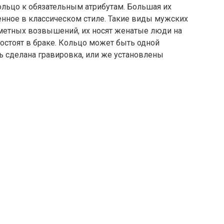
кольцо к обязательным атрибутам. Большая их
енное в классическом стиле. Такие виды мужских
метных возвышений, их носят женатые люди на
 состоят в браке. Кольцо может быть одной
ь сделана гравировка, или же установлены