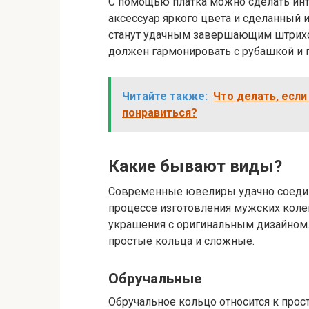
С помощью платка можно сделать инте
аксессуар яркого цвета и сделанный 
станут удачным завершающим штрихом
должен гармонировать с рубашкой и 
Читайте также:
Что делать, если
понравиться?
Какие бывают виды?
Современные ювелиры удачно соедин
процессе изготовления мужских колец
украшения с оригинальным дизайном.
простые кольца и сложные.
Обручальные
Обручальное кольцо относится к прос