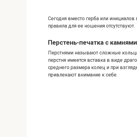
Сегодня вместо герба или инициалов 
правила для ее ношения отсутствуют.
Перстень-печатка с камнями
Перстнями называют сложные кольца
перстня имеется вставка в виде драг
среднего размера колец и при взгляде
привлекают внимание к себе.