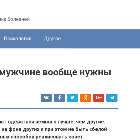
ика болезней
Психология
Другое
 мужчине вообще нужны
ют одеваться немного лучше, чем другие.
а фоне других и при этом не быть «белой
ных способов реализовать совет.