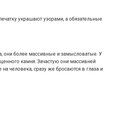
печатку украшают узорами, а обязательные
, они более массивные и замысловатые. У
оценного камня. Зачастую они массивней
 на человека, сразу же бросаются в глаза и