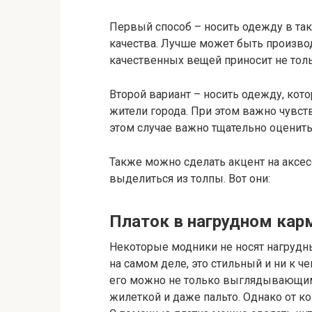
Первый способ – носить одежду в так
качества. Лучше может быть производ
качественных вещей приносит не толь
Второй вариант – носить одежду, кот
жители города. При этом важно чувст
этом случае важно тщательно оценить
Также можно сделать акцент на аксес
выделиться из толпы. Вот они:
Платок в нагрудном кар
Некоторые модники не носят нагрудны
на самом деле, это стильный и ни к 
его можно не только выглядывающим 
жилеткой и даже пальто. Однако от к