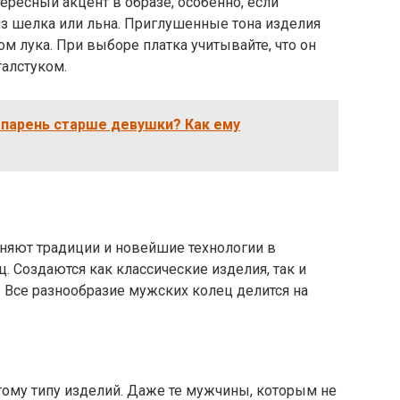
ресный акцент в образе, особенно, если
из шелка или льна. Приглушенные тона изделия
 лука. При выборе платка учитывайте, что он
галстуком.
 парень старше девушки? Как ему
яют традиции и новейшие технологии в
. Создаются как классические изделия, так и
 Все разнообразие мужских колец делится на
тому типу изделий. Даже те мужчины, которым не