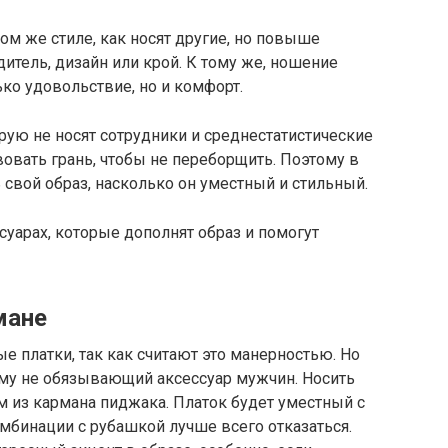
ом же стиле, как носят другие, но повыше
итель, дизайн или крой. К тому же, ношение
ко удовольствие, но и комфорт.
орую не носят сотрудники и среднестатистические
вовать грань, чтобы не переборщить. Поэтому в
 свой образ, насколько он уместный и стильный.
суарах, которые дополнят образ и помогут
мане
е платки, так как считают это манерностью. Но
чему не обязывающий аксессуар мужчин. Носить
из кармана пиджака. Платок будет уместный с
омбинации с рубашкой лучше всего отказаться.