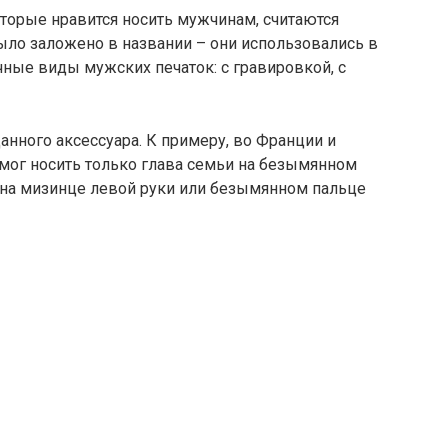
торые нравится носить мужчинам, считаются
ыло заложено в названии – они использовались в
чные виды мужских печаток: с гравировкой, с
нного аксессуара. К примеру, во Франции и
 мог носить только глава семьи на безымянном
– на мизинце левой руки или безымянном пальце