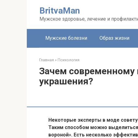
Перейти
BritvaMan
к
контенту
Мужское здоровье, лечение и профилакт
Мужские болезни
Образ жизни
Главная
»
Психология
Зачем современному
украшения?
Некоторые эксперты в моде совету
Таким способом можно выделиться н
вороной». Есть несколько эффектив